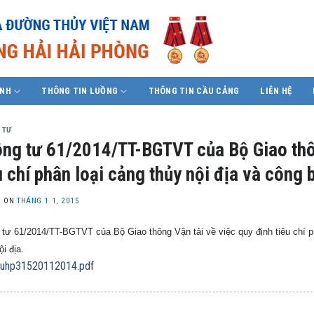
ÍNH
THÔNG TIN LUỒNG
THÔNG TIN CẦU CẢNG
LIÊN HỆ
 TƯ
ng tư 61/2014/TT-BGTVT của Bộ Giao thôn
u chí phân loại cảng thủy nội địa và công
D ON
THÁNG 1 1, 2015
tư 61/2014/TT-BGTVT của Bộ Giao thông Vận tải về việc quy định tiêu chí p
ội địa.
uhp31520112014.pdf