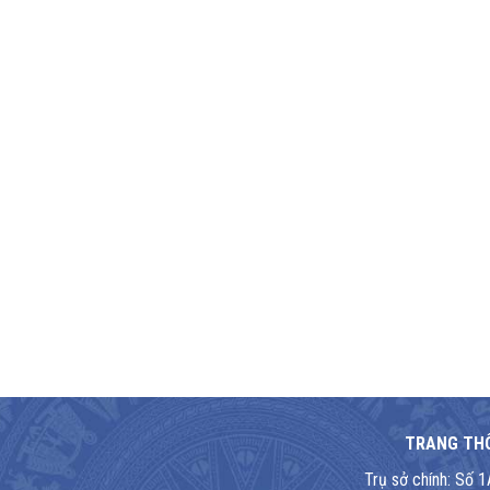
TRANG THÔ
Trụ sở chính: Số 