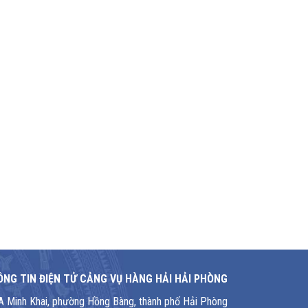
NG TIN ĐIỆN TỬ CẢNG VỤ HÀNG HẢI HẢI PHÒNG
1A Minh Khai, phường Hồng Bàng, thành phố Hải Phòng