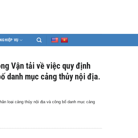
NGHIỆP VỤ
g Vận tải về việc quy định
 bố danh mục cảng thủy nội địa.
hân loại cảng thủy nội địa và công bố danh mục cảng