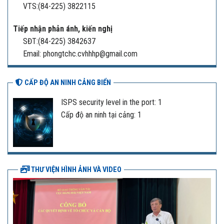
VTS:(84-225) 3822115
Tiếp nhận phản ánh, kiến nghị
SĐT:(84-225) 3842637
Email: phongtchc.cvhhhp@gmail.com
CẤP ĐỘ AN NINH CẢNG BIỂN
ISPS security level in the port: 1
Cấp độ an ninh tại cảng: 1
THƯ VIỆN HÌNH ẢNH VÀ VIDEO