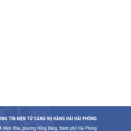
NG TIN ĐIỆN TỬ CẢNG VỤ HÀNG HẢI HẢI PHÒNG
1A Minh Khai, phường Hồng Bàng, thành phố Hải Phòng