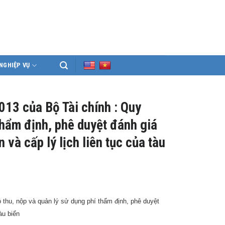
NGHIỆP VỤ
13 của Bộ Tài chính : Quy
thẩm định, phê duyệt đánh giá
 và cấp lý lịch liên tục của tàu
thu, nộp và quản lý sử dụng phí thẩm định, phê duyệt
àu biển