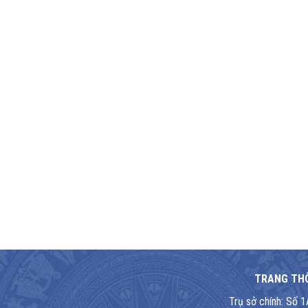
TRANG THÔ
Trụ sở chính: Số 