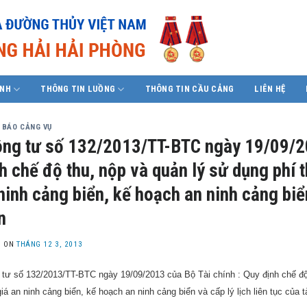
ÍNH
THÔNG TIN LUỒNG
THÔNG TIN CẦU CẢNG
LIÊN HỆ
 BÁO CẢNG VỤ
ng tư số 132/2013/TT-BTC ngày 19/09/20
h chế độ thu, nộp và quản lý sử dụng phí 
ninh cảng biển, kế hoạch an ninh cảng biển
n
D ON
THÁNG 12 3, 2013
tư số 132/2013/TT-BTC ngày 19/09/2013 của Bộ Tài chính : Quy định chế độ 
iá an ninh cảng biển, kế hoạch an ninh cảng biển và cấp lý lịch liên tục của t