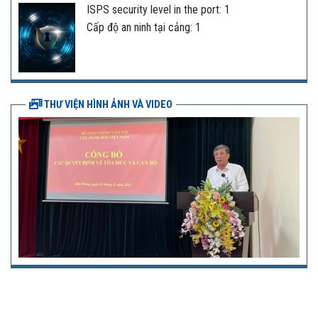
ISPS security level in the port: 1
Cấp độ an ninh tại cảng: 1
THƯ VIỆN HÌNH ẢNH VÀ VIDEO