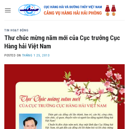
Skip
to
content
TIN HOẠT ĐỘNG
Thư chúc mừng năm mới của Cục trưởng Cục
Hàng hải Việt Nam
POSTED ON
THÁNG 1 25, 2013