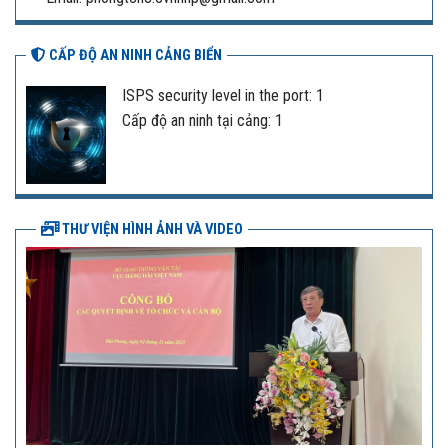
CẤP ĐỘ AN NINH CẢNG BIỂN
ISPS security level in the port: 1
Cấp độ an ninh tại cảng: 1
THƯ VIỆN HÌNH ẢNH VÀ VIDEO