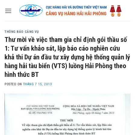
Skip
to
content
THÔNG BÁO CẢNG VỤ
Thư mời về việc tham gia chỉ định gói thầu số
1: Tư vấn khảo sát, lập báo cáo nghiên cứu
khả thi Dự án đầu tư xây dựng hệ thống quản lý
hàng hải tàu biển (VTS) luồng Hải Phòng theo
hình thức BT
POSTED ON
THÁNG 7 15, 2013