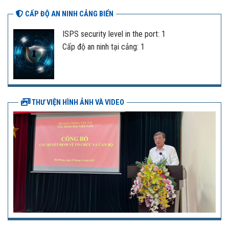
CẤP ĐỘ AN NINH CẢNG BIỂN
ISPS security level in the port: 1
Cấp độ an ninh tại cảng: 1
THƯ VIỆN HÌNH ẢNH VÀ VIDEO