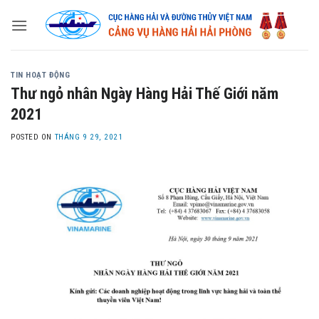
Skip
to
content
TIN HOẠT ĐỘNG
Thư ngỏ nhân Ngày Hàng Hải Thế Giới năm
2021
POSTED ON
THÁNG 9 29, 2021