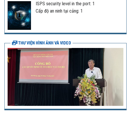
ISPS security level in the port: 1
Cấp độ an ninh tại cảng: 1
THƯ VIỆN HÌNH ẢNH VÀ VIDEO