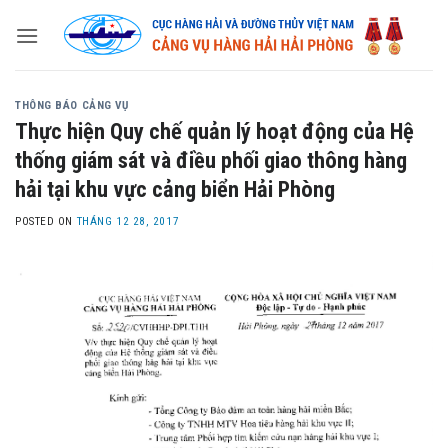
Skip
to
content
THÔNG BÁO CẢNG VỤ
Thực hiện Quy chế quản lý hoạt động của Hệ
thống giám sát và điều phối giao thông hàng
hải tại khu vực cảng biển Hải Phòng
POSTED ON
THÁNG 12 28, 2017