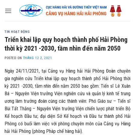
Skip
to
content
TIN HOẠT ĐỘNG
Triển khai lập quy hoạch thành phố Hải Phòng
thời kỳ 2021 -2030, tầm nhìn đến năm 2050
POSTED ON
THÁNG 12 2, 2021
Ngày 24/11/2021, tại Cảng vụ Hàng hải Hải Phòng Đoàn chuyên
gia nghiên cứu Triển khai lập quy hoạch thành phố Hải Phòng thời
kỳ 2021 -2030, tầm nhìn đến năm 2050 bao gồm: Tiến sĩ Lê Xuân
Bá – Nguyên Viện trưởng Viện nghiên cứu và quản lý kinh tế trung
ương làm trưởng đoàn cùng các thành viên: Phó Giáo sư – Tiến sĩ
Bùi Tất Thắng – Nguyên Viện trưởng Viện chiến lược phát triển Bộ
Kế hoạch Đầu tư; đại diện Sở Kế hoạch và Đầu tư thành phố Hải
Phòng có buổi làm việc với phòng chuyên môn của Cảng vụ Hàng
hải Hải Phòng (phòng Pháp chế hàng hải).