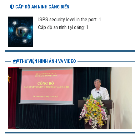
CẤP ĐỘ AN NINH CẢNG BIỂN
ISPS security level in the port: 1
Cấp độ an ninh tại cảng: 1
THƯ VIỆN HÌNH ẢNH VÀ VIDEO