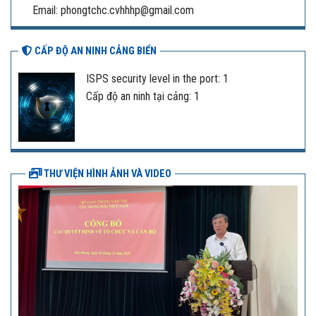
Email: phongtchc.cvhhhp@gmail.com
CẤP ĐỘ AN NINH CẢNG BIỂN
ISPS security level in the port: 1
Cấp độ an ninh tại cảng: 1
THƯ VIỆN HÌNH ẢNH VÀ VIDEO