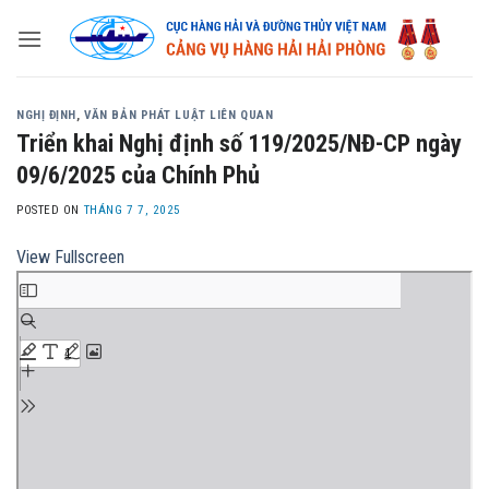
Skip
to
content
NGHỊ ĐỊNH
,
VĂN BẢN PHÁT LUẬT LIÊN QUAN
Triển khai Nghị định số 119/2025/NĐ-CP ngày
09/6/2025 của Chính Phủ
POSTED ON
THÁNG 7 7, 2025
View Fullscreen
Skip
to
PDF
content