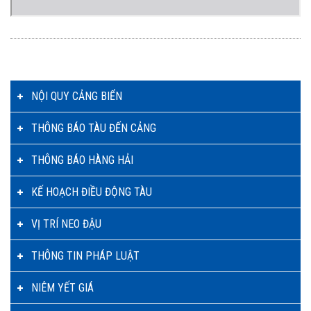
NỘI QUY CẢNG BIỂN
THÔNG BÁO TÀU ĐẾN CẢNG
THÔNG BÁO HÀNG HẢI
KẾ HOẠCH ĐIỀU ĐỘNG TÀU
VỊ TRÍ NEO ĐẬU
THÔNG TIN PHÁP LUẬT
NIÊM YẾT GIÁ