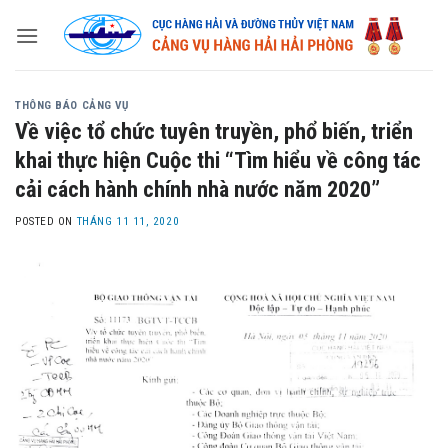
Skip
to
content
THÔNG BÁO CẢNG VỤ
Về việc tổ chức tuyên truyền, phổ biến, triển
khai thực hiện Cuộc thi “Tìm hiểu về công tác
cải cách hành chính nhà nước năm 2020”
POSTED ON
THÁNG 11 11, 2020