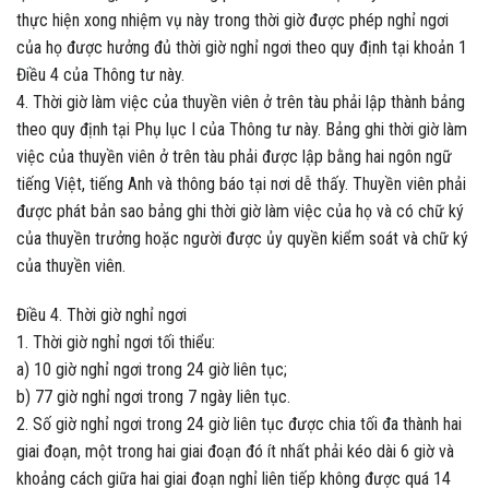
thực hiện xong nhiệm vụ này trong thời giờ được phép nghỉ ngơi
của họ được hưởng đủ thời giờ nghỉ ngơi theo quy định tại khoản 1
Điều 4 của Thông tư này.
4. Thời giờ làm việc của thuyền viên ở trên tàu phải lập thành bảng
theo quy định tại Phụ lục I của Thông tư này. Bảng ghi thời giờ làm
việc của thuyền viên ở trên tàu phải được lập bằng hai ngôn ngữ
tiếng Việt, tiếng Anh và thông báo tại nơi dễ thấy. Thuyền viên phải
được phát bản sao bảng ghi thời giờ làm việc của họ và có chữ ký
của thuyền trưởng hoặc người được ủy quyền kiểm soát và chữ ký
của thuyền viên.
Điều 4. Thời giờ nghỉ ngơi
1. Thời giờ nghỉ ngơi tối thiểu:
a) 10 giờ nghỉ ngơi trong 24 giờ liên tục;
b) 77 giờ nghỉ ngơi trong 7 ngày liên tục.
2. Số giờ nghỉ ngơi trong 24 giờ liên tục được chia tối đa thành hai
giai đoạn, một trong hai giai đoạn đó ít nhất phải kéo dài 6 giờ và
khoảng cách giữa hai giai đoạn nghỉ liên tiếp không được quá 14