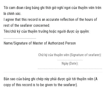
Tôi cam đoan rằng bảng ghi thời giờ nghỉ ngơi của thuyền viên trên
là chính xác.
I agree that this record is an accurate reflection of the hours of
rest of the seafarer concerned.
Tên/chữ ký của thuyền trưởng hoặc người được ủy quyền:
……………………………………….
Name/Signature of Master of Authorized Person
Chữ ký của thuyền viên (Signature of seafarer):
………………………………
Ngày (Date):
……………………………………………………………………………….
Bản sao của bảng ghi chép này phải được gửi tới thuyền viên (A
copy of this record is to be given to the seafarer).