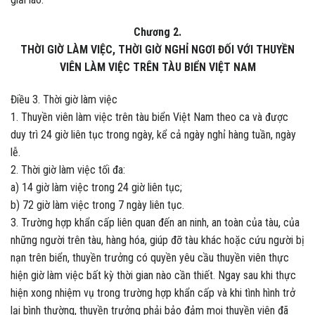
Chương 2.
THỜI GIỜ LÀM VIỆC, THỜI GIỜ NGHỈ NGƠI ĐỐI VỚI THUYỀN
VIÊN LÀM VIỆC TRÊN TÀU BIỂN VIỆT NAM
Điều 3. Thời giờ làm việc
1. Thuyền viên làm việc trên tàu biển Việt Nam theo ca và được
duy trì 24 giờ liên tục trong ngày, kể cả ngày nghỉ hàng tuần, ngày
lễ.
2. Thời giờ làm việc tối đa:
a) 14 giờ làm việc trong 24 giờ liên tục;
b) 72 giờ làm việc trong 7 ngày liên tục.
3. Trường hợp khẩn cấp liên quan đến an ninh, an toàn của tàu, của
những người trên tàu, hàng hóa, giúp đỡ tàu khác hoặc cứu người bị
nạn trên biển, thuyền trưởng có quyền yêu cầu thuyền viên thực
hiện giờ làm việc bất kỳ thời gian nào cần thiết. Ngay sau khi thực
hiện xong nhiệm vụ trong trường hợp khẩn cấp và khi tình hình trở
lại bình thường, thuyền trưởng phải bảo đảm mọi thuyền viên đã