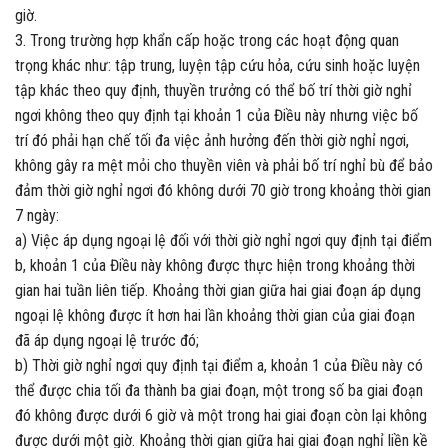
giờ.
3. Trong trường hợp khẩn cấp hoặc trong các hoạt động quan
trọng khác như: tập trung, luyện tập cứu hỏa, cứu sinh hoặc luyện
tập khác theo quy định, thuyền trưởng có thể bố trí thời giờ nghỉ
ngơi không theo quy định tại khoản 1 của Điều này nhưng việc bố
trí đó phải hạn chế tối đa việc ảnh hưởng đến thời giờ nghỉ ngơi,
không gây ra mệt mỏi cho thuyền viên và phải bố trí nghỉ bù để bảo
đảm thời giờ nghỉ ngơi đó không dưới 70 giờ trong khoảng thời gian
7 ngày:
a) Việc áp dụng ngoại lệ đối với thời giờ nghỉ ngơi quy định tại điểm
b, khoản 1 của Điều này không được thực hiện trong khoảng thời
gian hai tuần liên tiếp. Khoảng thời gian giữa hai giai đoạn áp dụng
ngoại lệ không được ít hơn hai lần khoảng thời gian của giai đoạn
đã áp dụng ngoại lệ trước đó;
b) Thời giờ nghỉ ngơi quy định tại điểm a, khoản 1 của Điều này có
thể được chia tối đa thành ba giai đoạn, một trong số ba giai đoạn
đó không được dưới 6 giờ và một trong hai giai đoạn còn lại không
được dưới một giờ. Khoảng thời gian giữa hai giai đoạn nghỉ liền kề