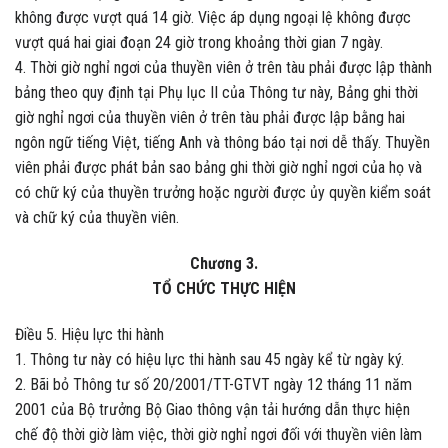
không được vượt quá 14 giờ. Việc áp dụng ngoại lệ không được
vượt quá hai giai đoạn 24 giờ trong khoảng thời gian 7 ngày.
4. Thời giờ nghỉ ngơi của thuyền viên ở trên tàu phải được lập thành
bảng theo quy định tại Phụ lục II của Thông tư này, Bảng ghi thời
giờ nghỉ ngơi của thuyền viên ở trên tàu phải được lập bằng hai
ngôn ngữ tiếng Việt, tiếng Anh và thông báo tại nơi dễ thấy. Thuyền
viên phải được phát bản sao bảng ghi thời giờ nghỉ ngơi của họ và
có chữ ký của thuyền trưởng hoặc người được ủy quyền kiểm soát
và chữ ký của thuyền viên.
Chương 3.
TỔ CHỨC THỰC HIỆN
Điều 5. Hiệu lực thi hành
1. Thông tư này có hiệu lực thi hành sau 45 ngày kể từ ngày ký.
2. Bãi bỏ Thông tư số 20/2001/TT-GTVT ngày 12 tháng 11 năm
2001 của Bộ trưởng Bộ Giao thông vận tải hướng dẫn thực hiện
chế độ thời giờ làm việc, thời giờ nghỉ ngơi đối với thuyền viên làm