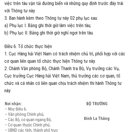
việc trên tàu vận tải đường biển và những quy định trước đây trái
với Thông tư này.
3. Ban hành kèm theo Thông tư này 02 phụ lục sau:
a) Phụ lục I: Bảng ghi thời giờ làm việc trên tàu;
b) Phụ lục II: Bảng ghi thời giờ nghỉ ngơi trên tàu.
Điều 6. Tổ chức thực hiện
1. Cục Hàng hải Việt Nam có trách nhiệm chủ trì, phối hợp với các
cơ quan liên quan tổ chức thực hiện Thông tư này.
2. Chánh Văn phòng Bộ, Chánh Thanh tra Bộ, Vụ trưởng các Vụ,
Cục trưởng Cục Hàng hải Việt Nam, thủ trưởng các cơ quan, tổ
chức và cá nhân có liên quan chịu trách nhiệm thi hành Thông tư
này.
Nơi nhận:
BỘ TRƯỞNG
– Như Điều 6;
– Văn phòng Chính phủ;
Đinh La Thăng
– Các Bộ, cơ quan ngang Bộ;
– Cơ quan thuộc Chính phủ;
– UBND các tỉnh, thành phố trực