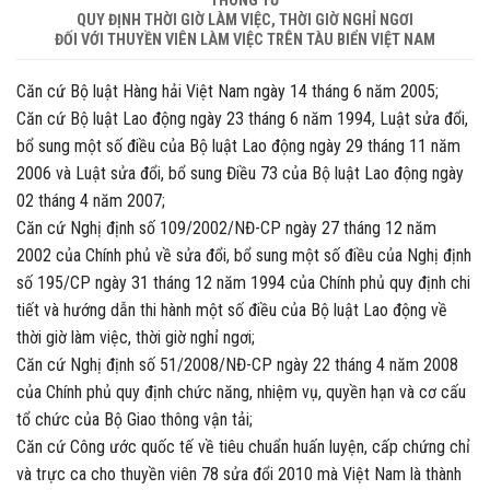
THÔNG TƯ
QUY ĐỊNH THỜI GIỜ LÀM VIỆC, THỜI GIỜ NGHỈ NGƠI
ĐỐI VỚI THUYỀN VIÊN LÀM VIỆC TRÊN TÀU BIỂN VIỆT NAM
Căn cứ Bộ luật Hàng hải Việt Nam ngày 14 tháng 6 năm 2005;
Căn cứ Bộ luật Lao động ngày 23 tháng 6 năm 1994, Luật sửa đổi,
bổ sung một số điều của Bộ luật Lao động ngày 29 tháng 11 năm
2006 và Luật sửa đổi, bổ sung Điều 73 của Bộ luật Lao động ngày
02 tháng 4 năm 2007;
Căn cứ Nghị định số 109/2002/NĐ-CP ngày 27 tháng 12 năm
2002 của Chính phủ về sửa đổi, bổ sung một số điều của Nghị định
số 195/CP ngày 31 tháng 12 năm 1994 của Chính phủ quy định chi
tiết và hướng dẫn thi hành một số điều của Bộ luật Lao động về
thời giờ làm việc, thời giờ nghỉ ngơi;
Căn cứ Nghị định số 51/2008/NĐ-CP ngày 22 tháng 4 năm 2008
của Chính phủ quy định chức năng, nhiệm vụ, quyền hạn và cơ cấu
tổ chức của Bộ Giao thông vận tải;
Căn cứ Công ước quốc tế về tiêu chuẩn huấn luyện, cấp chứng chỉ
và trực ca cho thuyền viên 78 sửa đổi 2010 mà Việt Nam là thành