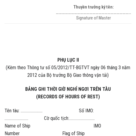
Thuyền trưởng ký tên:
………………………………………………………………..
Signature of Master
PHỤ LỤC II
(Kèm theo Thông tư số 05/2012/TT-BGTVT ngày 06 tháng 3 năm
2012 của Bộ trưởng Bộ Giao thông vận tải)
BẢNG GHI THỜI GIỜ NGHỈ NGƠI TRÊN TÀU
(RECORDS OF HOURS OF REST)
Tên tàu: …………………… Số IMO:
…………………….. Cờ quốc tịch:………..……………..
Name of Ship IMO
Number Flag of Ship