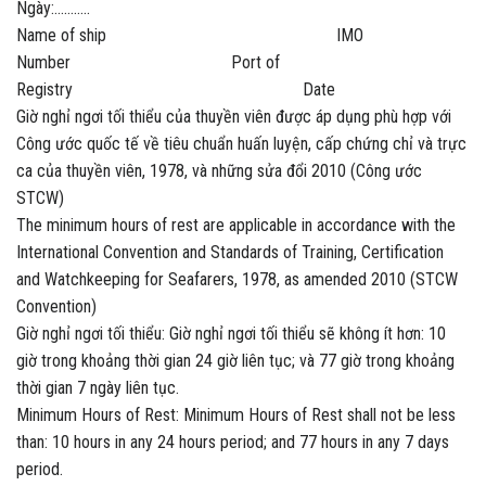
Ngày:………..
Name of ship IMO
Number Port of
Registry Date
Giờ nghỉ ngơi tối thiểu của thuyền viên được áp dụng phù hợp với
Công ước quốc tế về tiêu chuẩn huấn luyện, cấp chứng chỉ và trực
ca của thuyền viên, 1978, và những sửa đổi 2010 (Công ước
STCW)
The minimum hours of rest are applicable in accordance with the
International Convention and Standards of Training, Certification
and Watchkeeping for Seafarers, 1978, as amended 2010 (STCW
Convention)
Giờ nghỉ ngơi tối thiểu: Giờ nghỉ ngơi tối thiểu sẽ không ít hơn: 10
giờ trong khoảng thời gian 24 giờ liên tục; và 77 giờ trong khoảng
thời gian 7 ngày liên tục.
Minimum Hours of Rest: Minimum Hours of Rest shall not be less
than: 10 hours in any 24 hours period; and 77 hours in any 7 days
period.